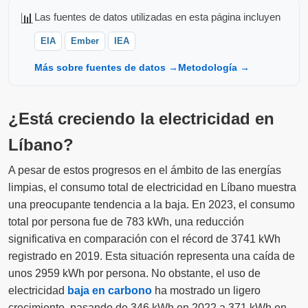
📊
Las fuentes de datos utilizadas en esta página incluyen
EIA
Ember
IEA
Más sobre fuentes de datos →
Metodología →
¿Está creciendo la electricidad en
Líbano?
A pesar de estos progresos en el ámbito de las energías
limpias, el consumo total de electricidad en Líbano muestra
una preocupante tendencia a la baja. En 2023, el consumo
total por persona fue de 783 kWh, una reducción
significativa en comparación con el récord de 3741 kWh
registrado en 2019. Esta situación representa una caída de
unos 2959 kWh por persona. No obstante, el uso de
electricidad
baja en carbono
ha mostrado un ligero
crecimiento, pasando de 346 kWh en 2022 a 371 kWh en