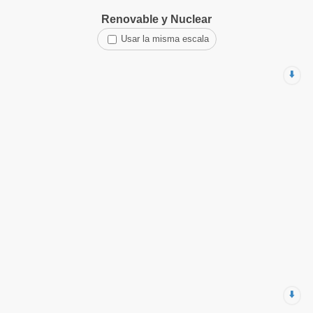
Renovable y Nuclear
Usar la misma escala
⬇️
⬇️