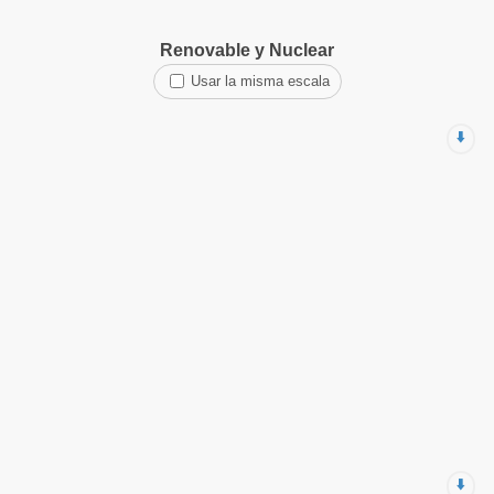
Renovable y Nuclear
Usar la misma escala
⬇️
⬇️