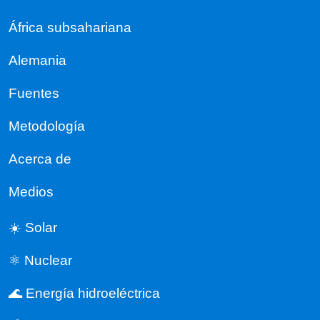
África subsahariana
Alemania
Fuentes
Metodología
Acerca de
Medios
☀️ Solar
⚛️ Nuclear
🌊 Energía hidroeléctrica