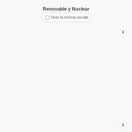
Renovable y Nuclear
Usar la misma escala
⬇️
⬇️