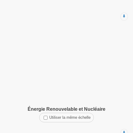
⬇️
Énergie Renouvelable et Nucléaire
Utiliser la même échelle
⬇️