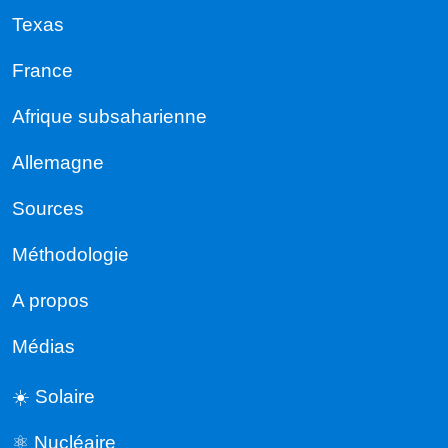
Texas
France
Afrique subsaharienne
Allemagne
Sources
Méthodologie
A propos
Médias
☀️ Solaire
⚛️ Nucléaire