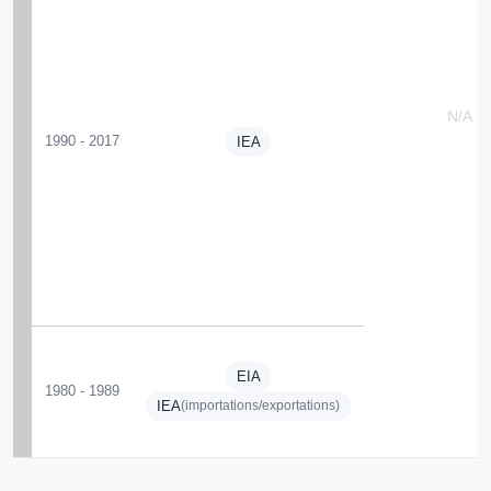
N/A
1990 - 2017
IEA
EIA
1980 - 1989
IEA
(importations/exportations)