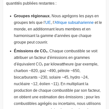
quantités publiées restantes :
Groupes régionaux.
Nous agrégons les pays en
groupes tels que l'
UE
, l'
Afrique subsaharienne
et le
monde, en additionnant leurs membres et en
harmonisant la gamme d'années que chaque
groupe peut couvrir.
Émissions de CO₂.
Chaque combustible se voit
attribuer un facteur d'émissions en grammes
d'équivalent CO₂ par kilowattheure (par exemple,
charbon ~820, gaz ~490, pétrole ~650,
biocarburants ~230, solaire ~45, hydro ~24,
nucléaire ~12, éolien ~11). En multipliant la
production de chaque combustible par son facteur,
on obtient une estimation des émissions ; pour les
combustibles agrégés ou incertains, nous utilisons