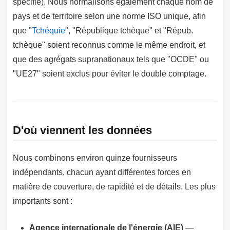
spécifié). Nous normalisons également chaque nom de
pays et de territoire selon une norme ISO unique, afin
que "
Tchéquie
", "République tchèque" et "Répub.
tchèque" soient reconnus comme le même endroit, et
que des agrégats supranationaux tels que "OCDE" ou
"UE27" soient exclus pour éviter le double comptage.
D'où viennent les données
Nous combinons environ quinze fournisseurs
indépendants, chacun ayant différentes forces en
matière de couverture, de rapidité et de détails. Les plus
importants sont :
Agence internationale de l'énergie (AIE)
—