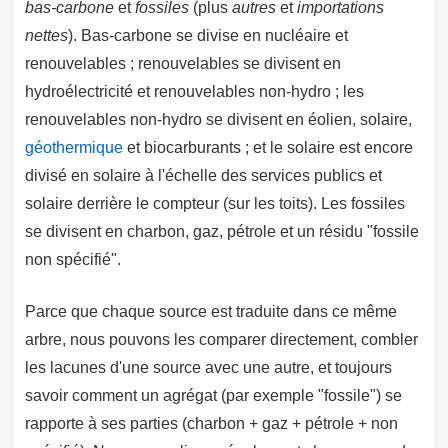
bas-carbone
et
fossiles
(plus
autres
et
importations
nettes
). Bas-carbone se divise en nucléaire et
renouvelables ; renouvelables se divisent en
hydroélectricité et renouvelables non-hydro ; les
renouvelables non-hydro se divisent en éolien, solaire,
géothermique
et biocarburants ; et le solaire est encore
divisé en solaire à l'échelle des services publics et
solaire derrière le compteur (sur les toits). Les fossiles
se divisent en charbon, gaz, pétrole et un résidu "fossile
non spécifié".
Parce que chaque source est traduite dans ce même
arbre, nous pouvons les comparer directement, combler
les lacunes d'une source avec une autre, et toujours
savoir comment un agrégat (par exemple "fossile") se
rapporte à ses parties (charbon + gaz + pétrole + non