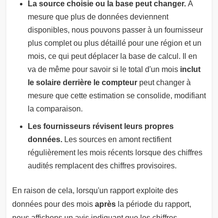
La source choisie ou la base peut changer.
À
mesure que plus de données deviennent
disponibles, nous pouvons passer à un fournisseur
plus complet ou plus détaillé pour une région et un
mois, ce qui peut déplacer la base de calcul. Il en
va de même pour savoir si le total d'un mois
inclut
le solaire derrière le compteur
peut changer à
mesure que cette estimation se consolide, modifiant
la comparaison.
Les fournisseurs révisent leurs propres
données.
Les sources en amont rectifient
régulièrement les mois récents lorsque des chiffres
audités remplacent des chiffres provisoires.
En raison de cela, lorsqu'un rapport exploite des
données pour des mois
après
la période du rapport,
nous affichons un avis indiquant que les chiffres