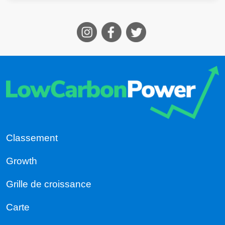
Classement
Growth
Grille de croissance
Carte