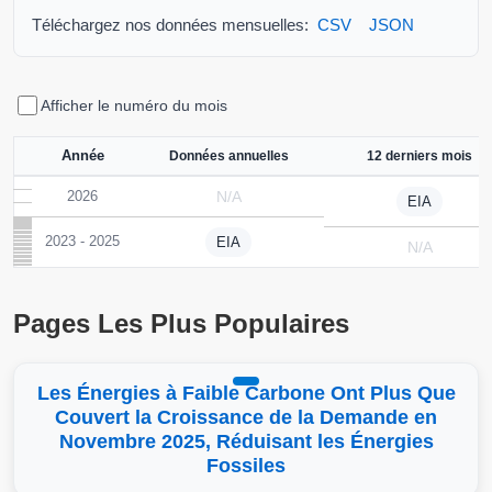
Téléchargez nos données mensuelles:
CSV
JSON
Afficher le numéro du mois
Année
Données annuelles
12 derniers mois
2026
N/A
EIA
2023 - 2025
EIA
N/A
Pages Les Plus Populaires
Les Énergies à Faible Carbone Ont Plus Que
Couvert la Croissance de la Demande en
Novembre 2025, Réduisant les Énergies
Fossiles