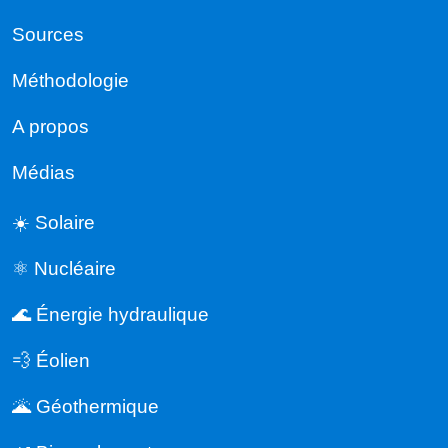
Sources
Méthodologie
A propos
Médias
☀️ Solaire
⚛️ Nucléaire
🌊 Énergie hydraulique
💨 Éolien
🌋 Géothermique