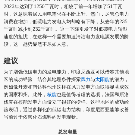
2023年达到了1250千瓦时，相较于前一年增加了51千瓦
时，这意味着居民用电需求在不断上升。然而，尽管总电力
消费在增加，低碳电力发电人均却略有下降，从去年的235
千瓦时减少到232千瓦时。这一下降引发了对低碳电力转型
速度的担忧，在这样一个需要加速清洁电力发电源发展的阶
段，这一趋势显然不尽如人意。
建议
为了增强低碳电力的发电能力，印度尼西亚可以借鉴其他地
区的成功经验，结合其地理条件探索
风力
与
太阳能
的潜力，
例如像丹麦和南达科他州这样在风力发电方面取得显著成效
的国家和州。此外，
核能
也是值得考虑的选项，法国和斯洛
伐克在核能发电方面设立了很好的榜样。这些地区的成功经
验表明，通过多样化的低碳电力结构，印度尼西亚能够改善
当前过于依赖化石燃料的发电现状。
总发电量