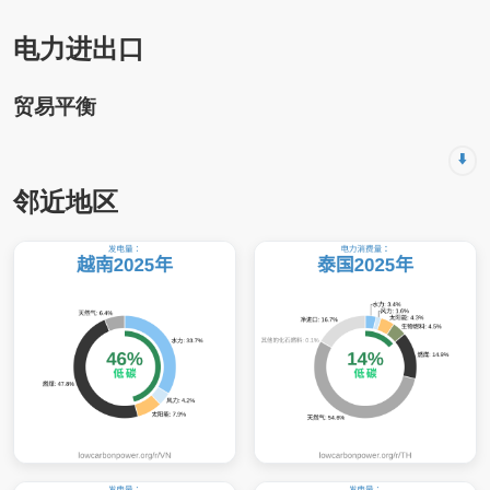
电力进出口
贸易平衡
⬇️
邻近地区