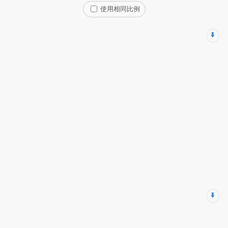
使用相同比例
⬇️
⬇️