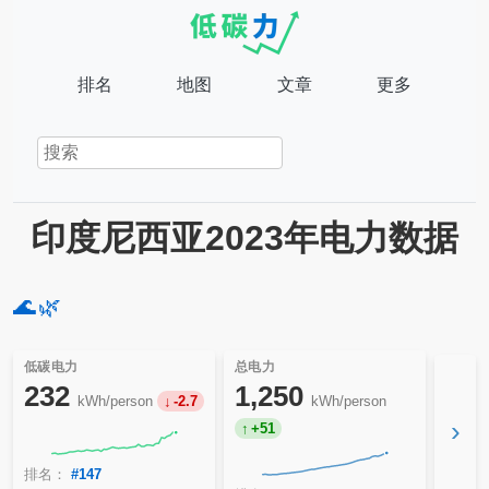
排名
地图
文章
更多
印度尼西亚2023年电力数据
🌊
🌿
低碳电力
总电力
232
1,250
kWh/person
-2.7
kWh/person
›
+51
排名：
#147