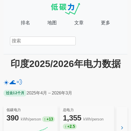
排名
地图
文章
更多
印度2025/2026年电力数据
☀️
🌊
💨
2025年4月 – 2026年3月
过去12个月
低碳电力
总电力
390
1,355
kWh/person
+13
kWh/person
›
+2.5