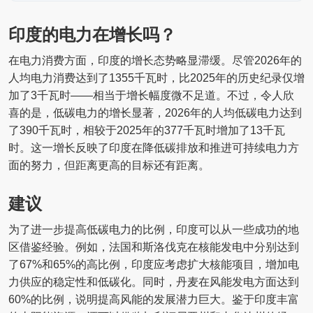
印度的电力在增长吗？
在电力消费方面，印度的增长态势略显滞缓。尽管2026年的
人均电力消费达到了1355千瓦时，比2025年的历史纪录仅增
加了3千瓦时——相当于增长幅度微不足道。不过，令人欣
喜的是，低碳电力的增长显著，2026年的人均低碳电力达到
了390千瓦时，相较于2025年的377千瓦时增加了13千瓦
时。这一增长反映了印度在降低碳排放和推进可持续电力方
面的努力，但距离更高的目标还有距离。
建议
为了进一步提高低碳电力的比例，印度可以从一些成功的地
区借鉴经验。例如，法国和斯洛伐克在核能发电中分别达到
了67%和65%的高比例，印度应考虑扩大核能项目，增加电
力供应的稳定性和低碳化。同时，丹麦在风能发电方面达到
60%的比例，说明提高风能的发展潜力巨大。鉴于印度丰富