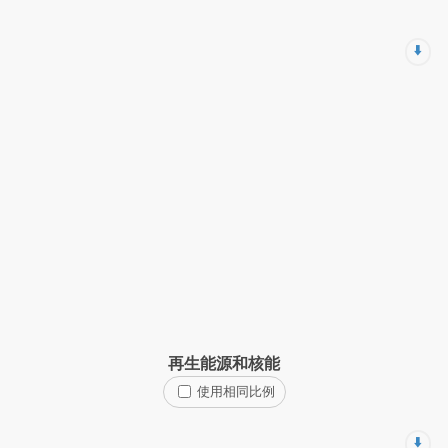
⬇️
再生能源和核能
使用相同比例
⬇️