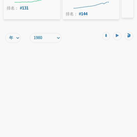
排名：
#131
排名：
#144
⬇️
▶️
🎬