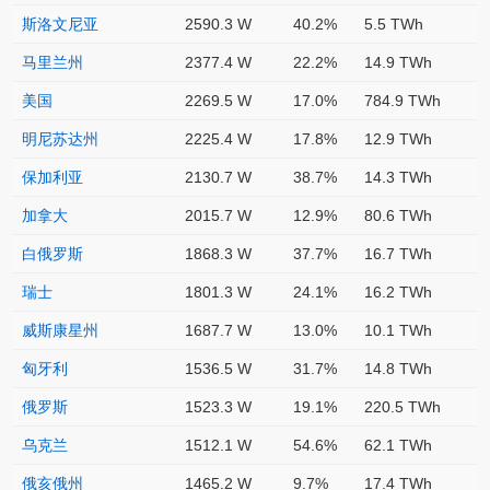
斯洛文尼亚
2590.3 W
40.2%
5.5 TWh
马里兰州
2377.4 W
22.2%
14.9 TWh
美国
2269.5 W
17.0%
784.9 TWh
明尼苏达州
2225.4 W
17.8%
12.9 TWh
保加利亚
2130.7 W
38.7%
14.3 TWh
加拿大
2015.7 W
12.9%
80.6 TWh
白俄罗斯
1868.3 W
37.7%
16.7 TWh
瑞士
1801.3 W
24.1%
16.2 TWh
威斯康星州
1687.7 W
13.0%
10.1 TWh
匈牙利
1536.5 W
31.7%
14.8 TWh
俄罗斯
1523.3 W
19.1%
220.5 TWh
乌克兰
1512.1 W
54.6%
62.1 TWh
俄亥俄州
1465.2 W
9.7%
17.4 TWh