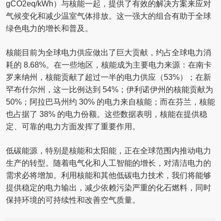
gCO2eq/kWh）与核能一起，提供了有效的解决方案来应对
气候变化和减少温室气体排放。这一强大的组合有助于全球
绿色电力的增长和普及。
核能目前为全球电力供应做出了巨大贡献，约占全球电力消
耗的 8.68%。在一些地区，核能成为主要电力来源：在南卡
罗来纳州，核能贡献了超过一半的电力供应（53%）；在新
罕布什尔州，这一比例达到 54%；伊利诺伊州的核能贡献为
50%；阿拉巴马州约 30% 的电力来自核能；而在芬兰，核能
也占据了 38% 的电力份额。这些数据表明，核能在提供稳
定、可靠的电力方面发挥了重要作用。
低碳能源，特别是核能和太阳能，正在全球范围内推动电力
生产的转型。随着电气化和人工智能的增长，对清洁电力的
需求必将增加。利用核能和其他低碳电力技术，我们将能够
提供稳定的电力输出，减少依赖污染严重的化石燃料，同时
保持环境的可持续性和改善空气质量。