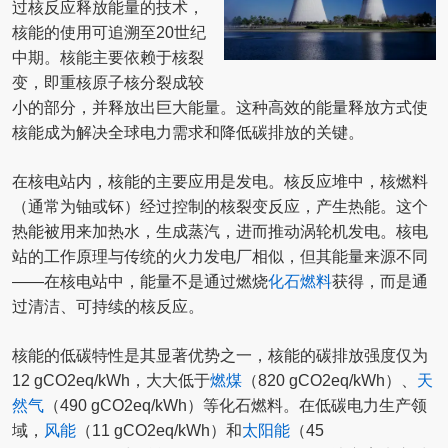
过核反应释放能量的技术，
核能的使用可追溯至20世纪
中期。核能主要依赖于核裂
变，即重核原子核分裂成较
小的部分，并释放出巨大能量。这种高效的能量释放方式使
核能成为解决全球电力需求和降低碳排放的关键。
在核电站内，核能的主要应用是发电。核反应堆中，核燃料
（通常为铀或钚）经过控制的核裂变反应，产生热能。这个
热能被用来加热水，生成蒸汽，进而推动涡轮机发电。核电
站的工作原理与传统的火力发电厂相似，但其能量来源不同
——在核电站中，能量不是通过燃烧
化石燃料
获得，而是通
过清洁、可持续的核反应。
核能的低碳特性是其显著优势之一，核能的碳排放强度仅为
12 gCO2eq/kWh，大大低于
燃煤
（820 gCO2eq/kWh）、
天
然气
（490 gCO2eq/kWh）等化石燃料。在低碳电力生产领
域，
风能
（11 gCO2eq/kWh）和
太阳能
（45