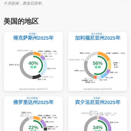
个月区间，而非日历年。
美国的地区