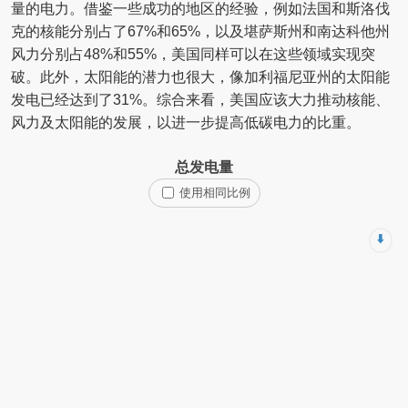
量的电力。借鉴一些成功的地区的经验，例如法国和斯洛伐
克的核能分别占了67%和65%，以及堪萨斯州和南达科他州
风力分别占48%和55%，美国同样可以在这些领域实现突
破。此外，太阳能的潜力也很大，像加利福尼亚州的太阳能
发电已经达到了31%。综合来看，美国应该大力推动核能、
风力及太阳能的发展，以进一步提高低碳电力的比重。
总发电量
使用相同比例
⬇️