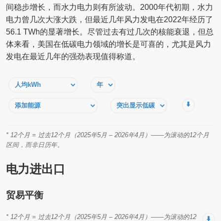
间稳步增长，而水力电力则有所波动。2000年代初期，水力
电力曾几次大涨大跌，但最近几年风力发电在2022年经历了
56.1 TWh的显著增长。尽管过去有过几次的核能衰退，但总
体来看，美国在低碳电力领域的增长是可喜的，尤其是风力
发电在最近几年的强劲表现值得称道。
⬇️
* 12个月 = 过去12个月（2025年5月 – 2026年4月）——为滚动的12个月
区间，而非日历年。
电力进出口
贸易平衡
* 12个月 = 过去12个月（2025年5月 – 2026年4月）——为滚动的12
⬇️