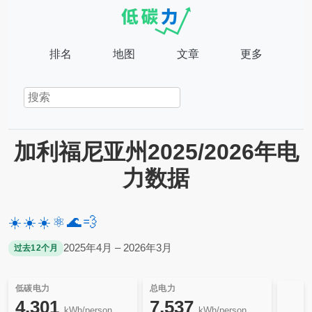
排名
地图
文章
更多
加利福尼亚州2025/2026年电
力数据
☀️
☀️
☀️
⚛️
🌊
💨
2025年4月 – 2026年3月
过去12个月
低碳电力
总电力
4,301
7,537
kWh/person
kWh/person