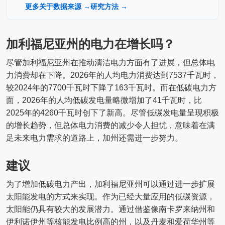
更多关于数据来源 →
研究方法 →
加利福尼亚州的电力在增长吗？
尽管加利福尼亚州在推动清洁电力方面有了进展，但总体电
力消费却在下降。2026年的人均电力消费达到7537千瓦时，
较2024年的7700千瓦时下降了163千瓦时。而在低碳电力方
面，2026年的人均低碳发电量略微增加了41千瓦时，比
2025年的4260千瓦时创下了新高。尽管低碳发电量呈现积极
的增长趋势，但总体电力消费的减少令人担忧，意味着在满
足未来电力需求的道路上，加州还需进一步努力。
建议
为了增加低碳电力产出，加利福尼亚州可以通过进一步扩展
太阳能发电的方式来实现。作为已经大量应用的低碳资源，
太阳能仍具有较大的发展潜力。通过借鉴像南卡罗来纳州和
伊利诺伊州等核能发电比例高的州，以及丹麦和爱荷华州等