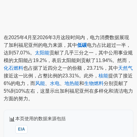
在2025年4月至2026年3月这段时间内，电力消费数据展现
了加利福尼亚州的电力来源，其中
低碳
电力占比超过一半，
达到57.07%。
太阳能
贡献了几乎三分之一，其中公用事业规
模的太阳能占19.2%，表后太阳能则贡献了11.94%。然而，
化石燃料
也占据了近四分之一的份额，23.71%，其中
天然气
接近这一比例，占整比例的23.31%。此外，
核能
提供了接近
6%的电力，而
风能
、
水电
、
地热能
和
生物燃料
分别贡献了
5%到10%左右，这显示出加利福尼亚州在多样化和清洁电力
方面的努力。
📊
本页使用的数据来源包括
EIA