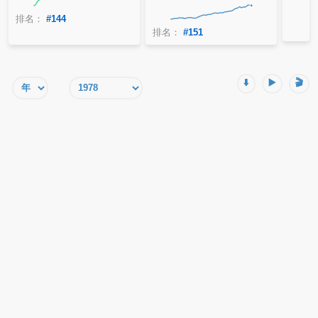
排名：
#144
排名：
#151
⬇️
▶️
🎬