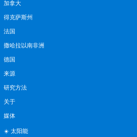
加拿大
得克萨斯州
法国
撒哈拉以南非洲
德国
来源
研究方法
关于
媒体
☀️ 太阳能