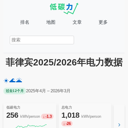
排名
地图
文章
更多
菲律宾2025/2026年电力数据
☀️
🌊
🌋
2025年4月 – 2026年3月
过去12个月
低碳电力
总电力
256
1,018
kWh/person
-1.3
kWh/person
›
-26