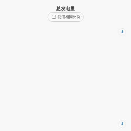
总发电量
使用相同比例
⬇️
⬇️