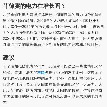
菲律宾的电力在增长吗？
尽管全球对电力需求持续增长，但菲律宾的电力消费却呈现
出些微下降的趋势。2026年的人均电力消费达到1018千瓦
时，略低于2024年的历史最高点1045千瓦时。同时，低碳电
力的人均消费也稍微下降，从2025年的257千瓦时减少到
2026年的256千瓦时。这种停滞不前令人担忧，因为本该通
过清洁电力的增长来满足不断增多的电力需求和环境目标。
建议
为了增加低碳电力的生产，菲律宾可以借鉴一些成功地区的
经验。譬如，法国的
核能
占据了67%的发电比例，这展示了
核电在实现低碳目标中的潜力。此外，像加利福尼亚州，太
阳能占31%，显示了太阳能在阳光充沛地区的巨大潜力。因
此，菲律宾可以考虑加大核能和太阳能的投资，借鉴这些成
功国家和州的经验，以促进可持续发展和满足未来的电力需
求。