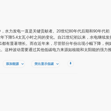
，水力发电一直是关键贡献者。20世纪80年代后期和90年代
992年下降5.4太瓦小时之间的变化。自21世纪初以来，水电继续发
7及2021都有显著增长。而在近年来，尽管部分年份出现小幅下降，例如2
势头。这种波动需要通过其他低碳电力来源如核能和太阳能的强力
⬇️