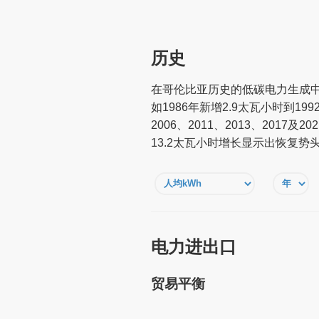
历史
在哥伦比亚历史的低碳电力生成中
如1986年新增2.9太瓦小时到1
2006、2011、2013、201
13.2太瓦小时增长显示出恢复
电力进出口
贸易平衡