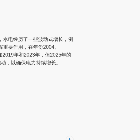
初，水电经历了一些波动式增长，例
挥重要作用，在年份2004、
019年和2023年，但2025年的
推动，以确保电力持续增长。
⬇️