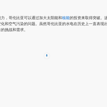
能力，哥伦比亚可以通过加大太阳能和
核能
的投资来取得突破。
变化和空气污染的问题。虽然哥伦比亚的水电在历史上一直表现
来的挑战和需求。
⬇️