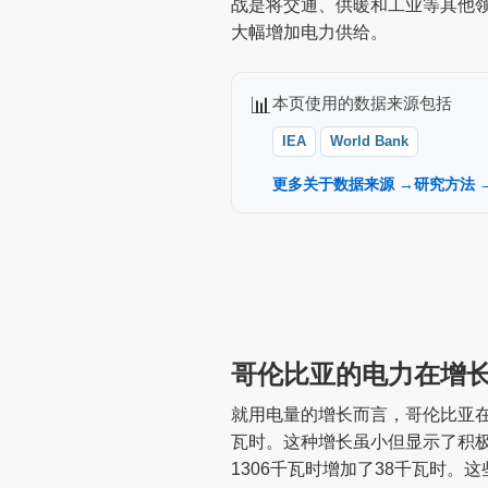
战是将交通、供暖和工业等其他
大幅增加电力供给。
📊
本页使用的数据来源包括
IEA
World Bank
更多关于数据来源 →
研究方法 
哥伦比亚的电力在增
就用电量的增长而言，哥伦比亚在2
瓦时。这种增长虽小但显示了积极的
1306千瓦时增加了38千瓦时