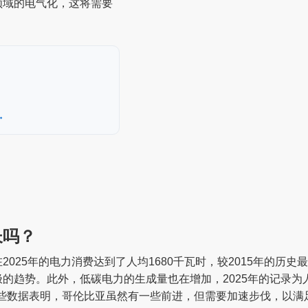
领域的电气化，这将需要
→
长吗？
025年的电力消费达到了人均1680千瓦时，较2015年的历史最
趋势。此外，低碳电力的生成量也在增加，2025年的记录为人均
。这些数据表明，哥伦比亚虽然有一些前进，但需要加速步伐，以