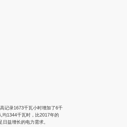
高记录1673千瓦小时增加了6千
1344千瓦时，比2017年的
满足日益增长的电力需求。