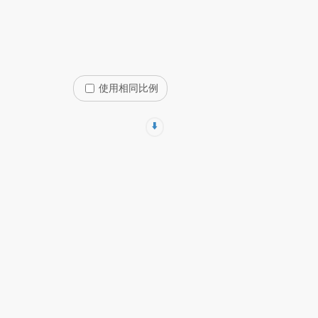
使用相同比例
⬇️