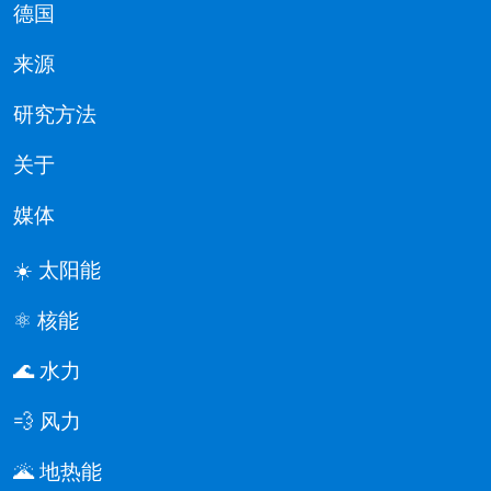
德国
来源
研究方法
关于
媒体
☀️ 太阳能
⚛️ 核能
🌊 水力
💨 风力
🌋 地热能