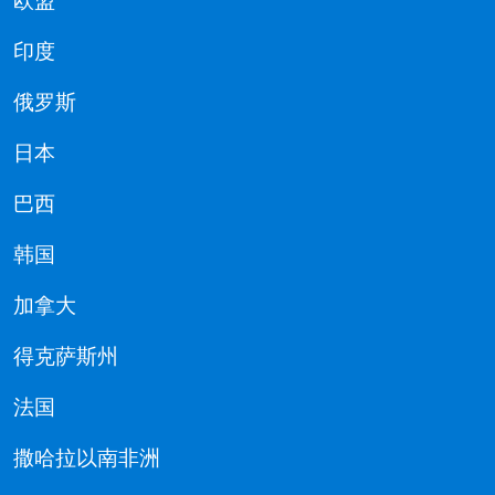
欧盟
印度
俄罗斯
日本
巴西
韩国
加拿大
得克萨斯州
法国
撒哈拉以南非洲