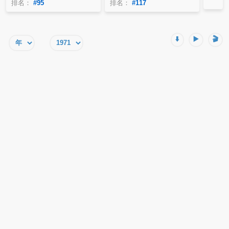
排名：
#95
排名：
#117
⬇️
▶️
🎬