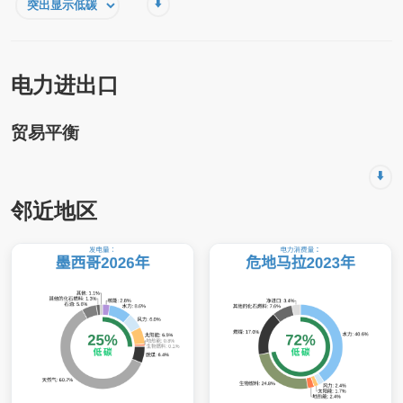
⬇️
电力进出口
贸易平衡
⬇️
邻近地区