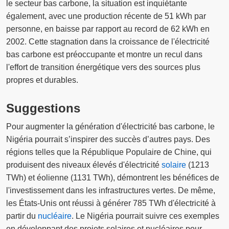
le secteur bas carbone, la situation est inquiétante
également, avec une production récente de 51 kWh par
personne, en baisse par rapport au record de 62 kWh en
2002. Cette stagnation dans la croissance de l'électricité
bas carbone est préoccupante et montre un recul dans
l'effort de transition énergétique vers des sources plus
propres et durables.
Suggestions
Pour augmenter la génération d'électricité bas carbone, le
Nigéria pourrait s’inspirer des succès d’autres pays. Des
régions telles que la République Populaire de Chine, qui
produisent des niveaux élevés d'électricité
solaire
(1213
TWh) et éolienne (1131 TWh), démontrent les bénéfices de
l'investissement dans les infrastructures vertes. De même,
les États-Unis ont réussi à générer 785 TWh d'électricité à
partir du
nucléaire
. Le Nigéria pourrait suivre ces exemples
en développant des projets solaires et nucléaires pour