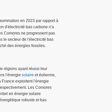
onsommation en 2023 par rapport à
 d'électricité bas carbone n'a
 les Comores ne progressent pas
le secteur de l'électricité bas
ché des énergies fossiles.
e régions ayant réussi leur
ns l'énergie
solaire
et éolienne,
France exploitent l'énergie
 respectivement. Les Comores
ntiel en énergie solaire
e énergétique robuste et bas