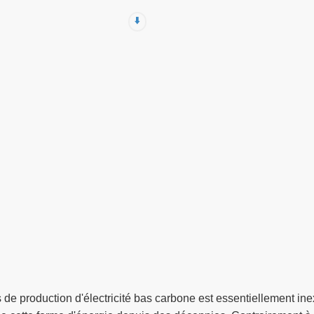
⬇️
 production d'électricité bas carbone est essentiellement inexi