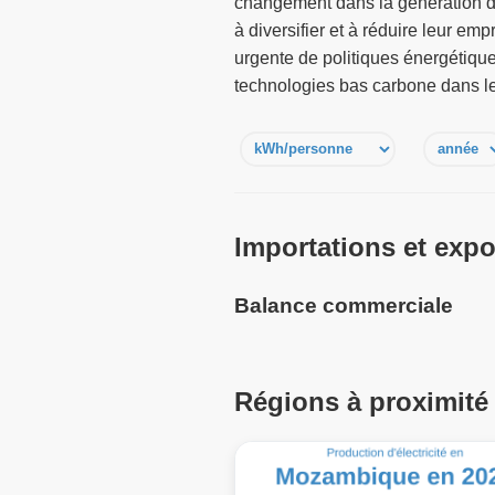
changement dans la génération d
à diversifier et à réduire leur em
urgente de politiques énergétique
technologies bas carbone dans l
Importations et expor
Balance commerciale
Régions à proximité