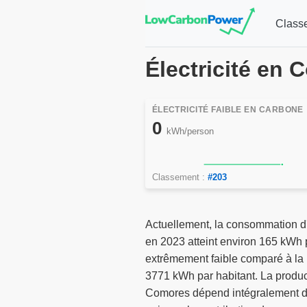
Class
Électricité en
ÉLECTRICITÉ FAIBLE EN CARBONE
0
kWh/person
Classement :
#203
Actuellement, la consommation d'
en 2023 atteint environ 165 kWh p
extrêmement faible comparé à l
3771 kWh par habitant. La produc
Comores dépend intégralement de