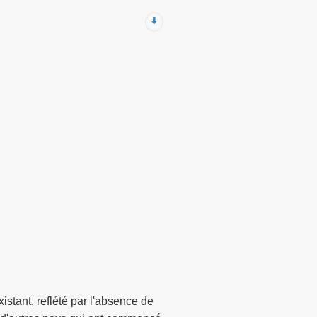
⬇️
stant, reflété par l'absence de