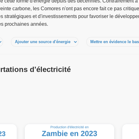
e cette forme d'énergie depuis des décennies. Contrairement à
preinte carbone, les Comores n'ont pas encore fait ce pas critiqu
s stratégiques et d'investissements pour favoriser le développ
es prochaines années.
tations d'électricité