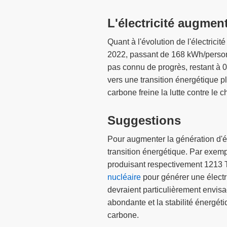
L'électricité augmen
Quant à l'évolution de l'électri
2022, passant de 168 kWh/personn
pas connu de progrès, restant à 
vers une transition énergétique p
carbone freine la lutte contre le
Suggestions
Pour augmenter la génération d'él
transition énergétique. Par exem
produisant respectivement 1213 T
nucléaire
pour générer une électr
devraient particulièrement envisa
abondante et la stabilité énergéti
carbone.