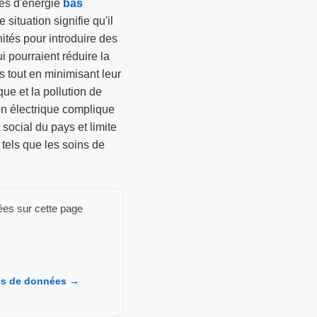
ces d'énergie
bas
 situation signifie qu'il
ités pour introduire des
i pourraient réduire la
 tout en minimisant leur
ue et la pollution de
ion électrique complique
ocial du pays et limite
 tels que les soins de
ées sur cette page
ces de données →