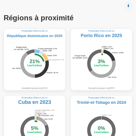
⬇️
Régions à proximité