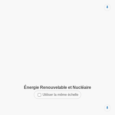
⬇️
Énergie Renouvelable et Nucléaire
Utiliser la même échelle
⬇️