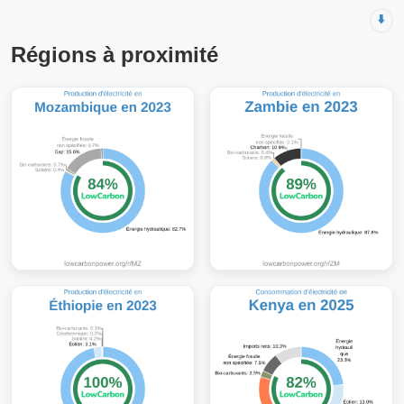
⬇️
Régions à proximité