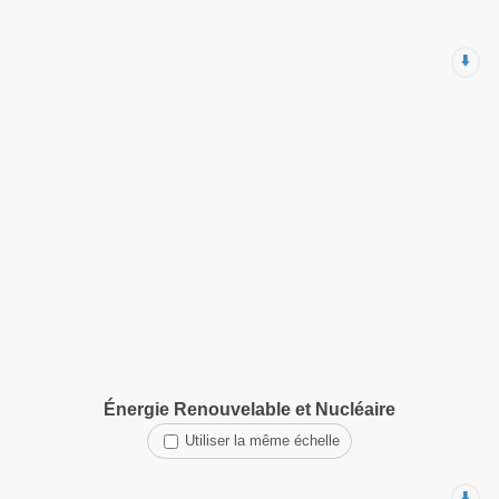
⬇️
Énergie Renouvelable et Nucléaire
Utiliser la même échelle
⬇️