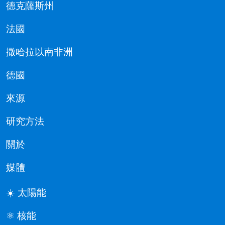
德克薩斯州
法國
撒哈拉以南非洲
德國
來源
研究方法
關於
媒體
☀️ 太陽能
⚛️ 核能