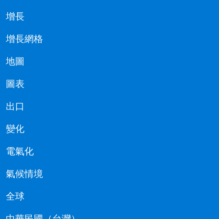
增長
增長網格
地圖
圖表
出口
變化
電氣化
氣候情境
全球
中華民國（台灣）