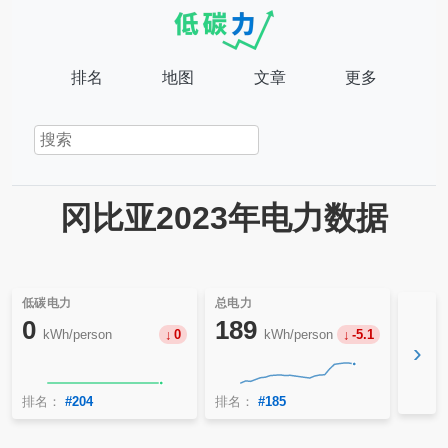
排名
地图
文章
更多
冈比亚2023年电力数据
低碳电力
总电力
0
189
kWh/person
0
kWh/person
-5.1
›
排名：
#204
排名：
#185