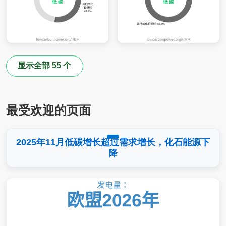
显示全部 55 个
最受欢迎的页面
2025年11月低碳增长超过需求增长，化石能源下
降