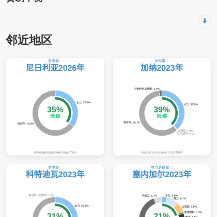
⬇️
邻近地区