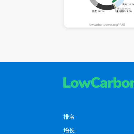
排名
增长