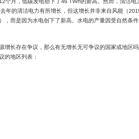
2个月，低碳发电创下了46 TWh的新高。然而，清洁
然去年的清洁电力有所增长，但这增长并非来自风能（20
），而是因为水电创下了新高。水电的产量因受自然条件
源增长存在争议，那么有无增长无可争议的国家或地区吗
议的地区列表：