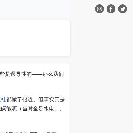
些是误导性的——那么我们
透社
都做了报道。但事实真是
低碳能源（当时全是水电）。