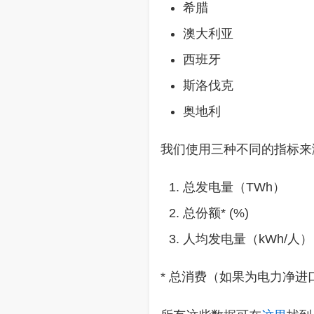
希腊
澳大利亚
西班牙
斯洛伐克
奥地利
我们使用三种不同的指标来
总发电量（TWh）
总份额* (%)
人均发电量（kWh/人）
* 总消费（如果为电力净