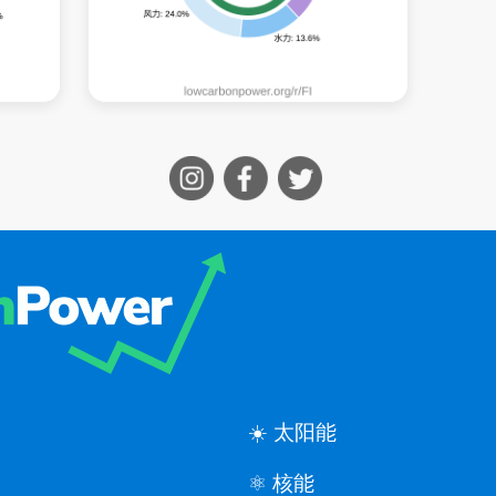
☀️ 太阳能
⚛️ 核能