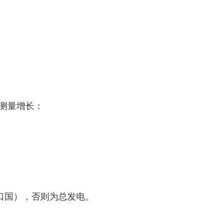
测量增长：
进口国），否则为总发电。