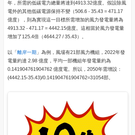
年，所需的低碳電力總量將達到4913.32億度。假設除風
電外的其他低碳電源保持不變（506.6 - 35.43 = 471.17
億度），則為實現這一目標所需增加的風力發電量將為
4913.32 - 471.17 = 4442.15億度。這相當於風力發電量
增加了125.4倍（4644.27 / 35.43）。
以「
離岸一期
」為例，風場有21部風力機組，2022年發
電量約達 2.98 億度，平均一部機組年發電量約為
0.141904761904762 億度電。所以，2050年需增設：
(4442.15-35.43)/0.141904761904762=31054部。