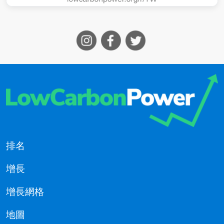
排名
增長
增長網格
地圖