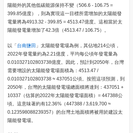
陽能外的其他低碳能源保持不變（506.6 - 106.75 =
399.85億度），則為實現這一目標所需增加的太陽能發
電量將為4913.32 - 399.85 = 4513.47億度。這相當於太
陽能發電量增加了42.3倍（4513.47 / 106.75）。
以「
台南鹽田
」太陽能發電場為例，其佔地214公頃，
2022年發電量約為2.21億度，平均每公頃年發電量為
0.010327102803738億度。因此，預計到2050年，台灣
需要增設的太陽能發電場面積為：4513.47 /
0.010327102803738 ≈ 437051公頃。按照這項預測，到
2050年，台灣的太陽能發電場總面積將達到：437051 +
10337（估算的2022年太陽能發電場面積）= 447388公
頃。這意味著約有12.36%（447388 / 3,619,700 ≈
0.123598088239357）的台灣土地面積將被用於建設太
陽能發電場。