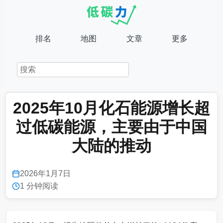
排名
地图
文章
更多
2025年10月化石能源增长超
过低碳能源，主要由于中国
大陆的推动
2026年1月7日
1 分钟阅读