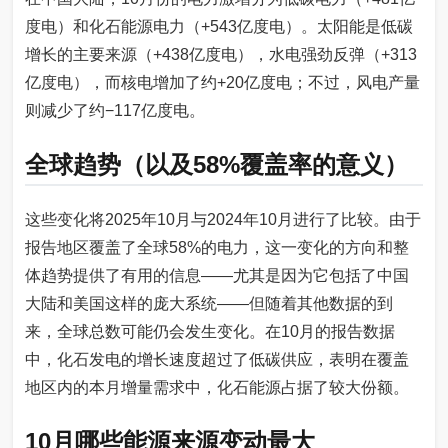
度电）和化石能源电力（+543亿度电）。太阳能是低碳
增长的主要来源（+438亿度电），水电强劲反弹（+313
亿度电），而核电增加了约+20亿度电；不过，风电产量
则减少了约−117亿度电。
全球趋势（以及58%覆盖率的意义）
这些变化将2025年10月与2024年10月进行了比较。由于
报告地区覆盖了全球58%的电力，这一变化的方向和整
体趋势提供了有用的信息——尤其是因为它包括了中国
大陆和美国这样的庞大系统——但随着其他数据的到
来，全球总数可能仍会发生变化。在10月的报告数据
中，化石发电的增长速度超过了低碳供应，表明在覆盖
地区内的本月增量需求中，化石能源占据了较大份额。
10月哪些能源来源变动最大