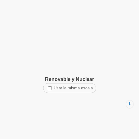
Renovable y Nuclear
Usar la misma escala
⬇️