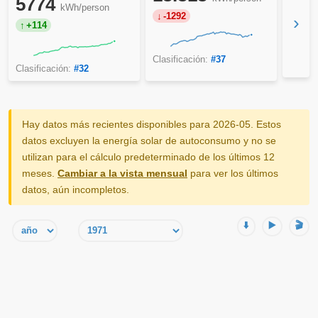
5774
kWh/person
-1292
›
+114
Clasificación:
#37
Clasificación:
#32
Hay datos más recientes disponibles para 2026-05. Estos
datos excluyen la energía solar de autoconsumo y no se
utilizan para el cálculo predeterminado de los últimos 12
meses.
Cambiar a la vista mensual
para ver los últimos
datos, aún incompletos.
⬇️
▶️
🎬